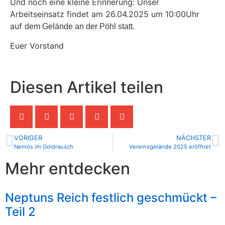
Und noch eine kleine Erinnerung: Unser
Arbeitseinsatz findet am 26.04.2025 um 10:00Uhr
auf
dem Gelände an der Pöhl statt.
Euer Vorstand
Diesen Artikel teilen
VORIGER
NÄCHSTER
Nemos im Goldrausch
Vereinsgelände 2025 eröffnet
Mehr entdecken
Neptuns Reich festlich geschmückt –
Teil 2