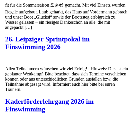
fit für die Sommersaison ⛱️☀️😎 gemacht. Mit viel Einsatz wurden
Regale aufgebaut, Laub geharkt, das Haus auf Vordermann gebrach
und unser Boot „Glucksi“ sowie der Bootssteg erfolgreich zu
Wasser gelassen – ein riesiges Dankeschön an alle, die mit
angepackt […]
26. Leipziger Sprintpokal im
Finswimming 2026
Allen Teilnehmern wünschen wir viel Erfolg! Hinweis: Dies ist ein
geplanter Wettkampf. Bitte beachtet, dass sich Termine verschieben
können oder aus unterschiedlichen Gründen ausfallen bzw. die
Teilnahme abgesagt wird. Informiert euch hier bitte bei euren
Trainern.
Kaderförderlehrgang 2026 im
Finswimming