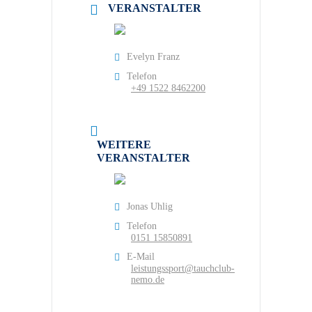
VERANSTALTER
Evelyn Franz
Telefon
+49 1522 8462200
WEITERE
VERANSTALTER
Jonas Uhlig
Telefon
0151 15850891
E-Mail
leistungssport@tauchclub-
nemo.de