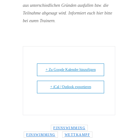
aus unterschiedlichen Gründen ausfallen bzw. die
Teilnahme abgesagt wird. Informiert euch hier bitte
bei euren Trainern.
+ Zu Google Kalender hinzufügen
+ iCal / Outlook exportieren
Schlagwörter:
,
FINNSWIMMING
,
FINSWIMMING
WETTKAMPF