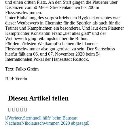
und einen dritten Platz.
An den Start gingen die Plauener über
Distanzen von 50 Meter Streckentauchen bis 200 m
Flossenschwimmen.
Unter Einhaltung des vorgeschriebenen Hygienekonzeptes war
dieser Wettbewerb in Chemnitz
für die Sportler, als auch für die
Trainer und Kampfrichter, ein besonderer. Und laut dem Plauener
Kampfrichter Konstantin Franz „lief alles glatt“ und der
Wettbewerb ging reibungslos über die Bühne.
Für den nächsten Wettkampf scheinen die Plauener
Flossenschwimmer also gut gerüstet zu sein. Der Startschuss
hierfür fällt am 06. und 07. November 2020 beim 54.
Internationalen Pokal der Hansestadt Rostock.
Text: Falko Greim
Bild: Verein
Diesen Artikel teilen
Voriger
‚Sternquell hilft‘ beim Baustart
Nächster
Nikolausschwimmen 2020 abgesagt