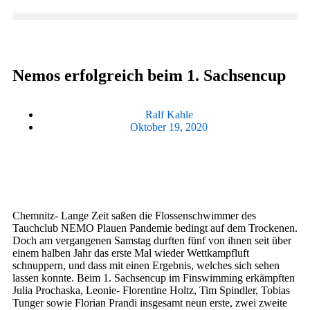
Nemos erfolgreich beim 1. Sachsencup
Ralf Kahle
Oktober 19, 2020
Chemnitz- Lange Zeit saßen die Flossenschwimmer des
Tauchclub NEMO Plauen Pandemie bedingt auf dem Trockenen.
Doch am vergangenen Samstag durften fünf von ihnen seit über
einem halben Jahr das erste Mal wieder Wettkampfluft
schnuppern, und dass mit einen Ergebnis, welches sich sehen
lassen konnte. Beim 1. Sachsencup im Finswimming erkämpften
Julia Prochaska, Leonie- Florentine Holtz, Tim Spindler, Tobias
Tunger sowie Florian Prandi insgesamt neun erste, zwei zweite