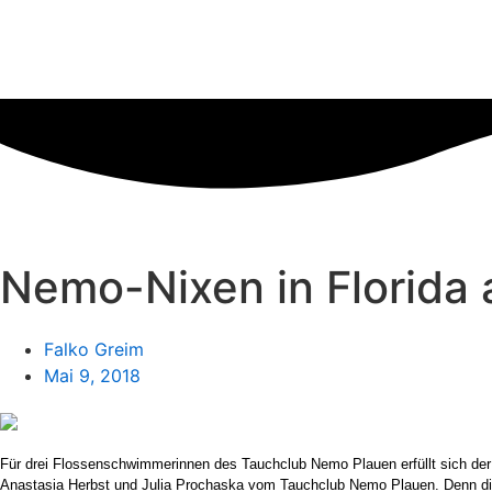
Zum
Inhalt
wechseln
Nemo-Nixen in Florida 
Falko Greim
Mai 9, 2018
Für drei Flossenschwimmerinnen des Tauchclub Nemo Plauen erfüllt sich d
Anastasia Herbst und Julia Prochaska vom Tauchclub Nemo Plauen. Denn dies