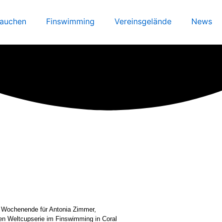
auchen
Finswimming
Vereinsgelände
News
 Wochenende für Antonia Zimmer,
en Weltcupserie im Finswimming in Coral