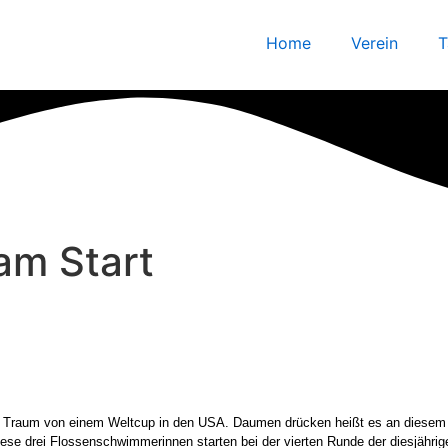
Home
Verein
T
am Start
er Traum von einem Weltcup in den USA. Daumen drücken heißt es an diesem
e drei Flossenschwimmerinnen starten bei der vierten Runde der diesjährig