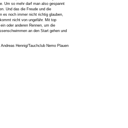
de. Um so mehr darf man also gespannt
en. Und das die Freude und die
 es noch immer nicht richtig glauben,
 kommt nicht von ungefähr. Mit top
m ein oder anderen Rennen, um die
ossenschwimmen an den Start gehen und
k , Andreas Hennig/Tauchclub Nemo Plauen