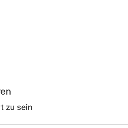
ren
t zu sein