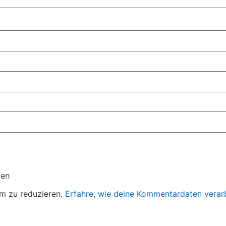
den
m zu reduzieren.
Erfahre, wie deine Kommentardaten verar