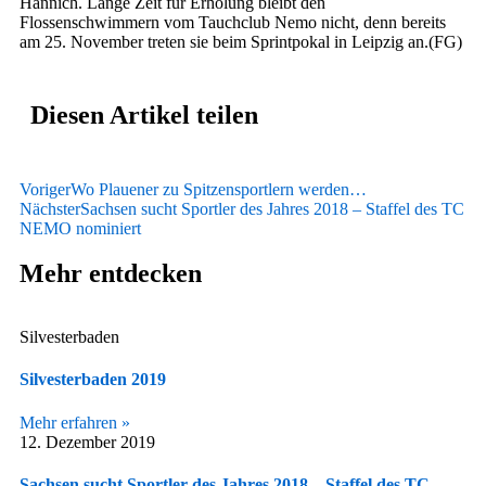
Hannich. Lange Zeit für Erholung bleibt den
Flossenschwimmern vom Tauchclub Nemo nicht, denn bereits
am 25. November treten sie beim Sprintpokal in Leipzig an.(FG)
Diesen Artikel teilen
Voriger
Wo Plauener zu Spitzensportlern werden…
Nächster
Sachsen sucht Sportler des Jahres 2018 – Staffel des TC
NEMO nominiert
Mehr entdecken
Silvesterbaden
Silvesterbaden 2019
Mehr erfahren »
12. Dezember 2019
Sachsen sucht Sportler des Jahres 2018 – Staffel des TC