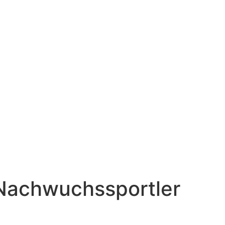
Nachwuchssportler