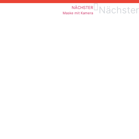
Nächster
NÄCHSTER
Maske mit Kamera