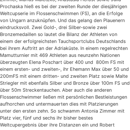
Prochaska hieß es bei der zweiten Runde der diesjährigen
Weltcupserie im Flossenschwimmen (FS), an die Erfolge
von Ungarn anzuknüpfen. Und das gelang den Plauenern
eindrucksvoll. Zwei Gold-, drei Silber-sowie zwei
Bronzemedaillen so lautet die Bilanz der Athleten von
einem der erfolgreichsten Tauchsportclubs Deutschlands
bei ihrem Auftritt an der Adriaküste. In einem regelrechten
Mamutturnier mit 469 Athleten aus neunzehn Nationen
überzeugten Elena Poschart über 400 und 800m FS mit
einem ersten- und zweiten-, ihr Ehemann Max über 50 und
200mFS mit einem dritten- und zweiten Platz sowie Malte
Striegler mit ebenfalls Silber und Bronze über 100m FS und
über 50m Streckentauchen. Aber auch die anderen
Flossenschwimmer ließen mit persönlichen Bestleistungen
aufhorchen und untermauerten dies mit Platzierungen
unter den ersten zehn. So schwamm Antonia Zimmer mit
Platz vier, fünf und sechs ihr bisher bestes
Weltcupergebnis über ihre Distanzen ein und Robert