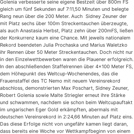
Golenia verbesserte seine eigene Bestzeit über 800m FS
gleich um fünf Sekunden auf 7:11,50 Minuten und belegte
Rang neun über die 200 Meter. Auch Sidney Zeuner der
mit Platz sechs über 100m Streckentauchen überzeugte,
als auch Anastasia Herbst, Platz zehn über 200mFS, ließen
der Konkurrenz kaum eine Chance. Mit jeweils nationalem
Rekord beendeten Julia Prochaska und Marius Waletzko
ihr Rennen über 50 Meter Streckentauchen. Doch nicht nur
in den Einzelwettbewerben waren die Plauener erfolgreich.
In den abschließenden Staffelrennen über 4×100 Meter FS,
dem Höhepunkt des Weltcup-Wochenendes, das die
Frauenstaffel des TC Nemo mit neuem Vereinsrekord
abschloss, demonstrierten Max Poschart, Sidney Zeuner,
Robert Golenia sowie Malte Striegler erneut ihre Stärke
und schwammen, nachdem sie schon beim Weltcupauftakt
im ungarischen Eger Gold erkämpften, abermals mit
deutschen Vereinsrekord in 2:24,66 Minuten auf Platz eins.
Das diese Erfolge nicht von ungefähr kamen liegt daran,
dass bereits eine Woche vor Wettkampfbeginn von einem