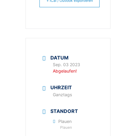
+ iCal / Outlook exportieren
DATUM
Sep. 03 2023
Abgelaufen!
UHRZEIT
Ganztags
STANDORT
Plauen
Plauen