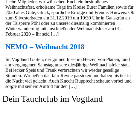
Liebe Mitglieder, wir wünschen Euch ein besinnliches
Weihnachtsfest, erholsame Tage im Kreise Eurer Familien sowie für
2020 alles Gute, Glück, sportliche Erfolge und Freude. Hinweis: O
zum Silvesterbaden am 31.12.2019 um 10:30 Uhr in Gansgrün an
der Talsperre Pöhl oder zu unserer diesmalig kombinierten
Winterwanderung mit anschließender Weihnachtsfeier am 01.
Februar 2020 – Ihr seid […]
NEMO – Weihnacht 2018
Im Vogtland Garten, der grünen Insel im Herzen von Plauen, fand
am vergangenen Samstag unsere diesjährige Weihnachtsfeier statt.
Bei lecker Speis und Trank verbrachten wir wieder gesellige
Stunden. Wir ließen das Jahr Revue passieren und haben bis tief in
die Nacht viel gelacht. Auch Knecht Rupprecht schaute vorbei und
sorgte mit seinem Auftritt für den […]
Dein Tauchclub im Vogtland