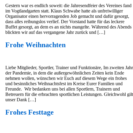
Gestern war es endlich soweit: die Jahresendfeier des Vereines fand
im Vogtlandgarten statt. Klaus Schwabe hatte als unfreiwilliger
Organisator einen hervorragenden Job gemacht und dafür gesorgt,
dass alles reibungslos verlief. Der Vorstand hatte für das leckere
Buffet gesorgt, an dem es an nichts mangelte. Während des Abends
blickten wir auf das vergangene Jahr zurück und […]
Frohe Weihnachten
Liebe Mitglieder, Sportler, Trainer und Funktionäre, Im zweiten Jahr
der Pandemie, in dem die außergewöhnlichen Zeiten kein Ende
nehmen wollen, wünschen wir Euch auf diesem Wege ein frohes
und besinnliches Weihnachtsfest im Kreise Eurer Familien und
Freunde. Wir bedanken uns bei allen Sportlern, Trainern und
Betreuern für die erbrachten sportlichen Leistungen. Gleichwohl gilt
unser Dank […]
Frohes Festtage