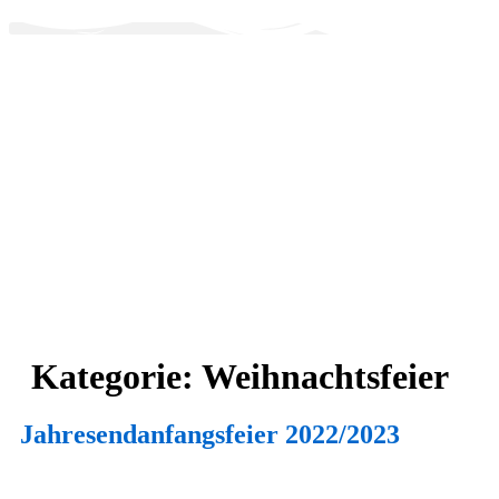
Zum
Inhalt
wechseln
Kategorie:
Weihnachtsfeier
Jahresendanfangsfeier 2022/2023