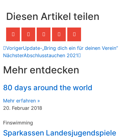
Diesen Artikel teilen
Voriger
Update-„Bring dich ein für deinen Verein”
Nächster
Abschlusstauchen 2021
Mehr entdecken
80 days around the world
Mehr erfahren »
20. Februar 2018
Finswimming
Sparkassen Landesjugendspiele