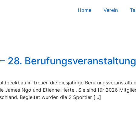
Home
Verein
Ta
– 28. Berufungsveranstaltun
ldbeckbau in Treuen die diesjährige Berufungsveranstaltun
e James Ngo und Etienne Hertel. Sie sind für 2026 Mitgli
chland. Begleitet wurden die 2 Sportler […]