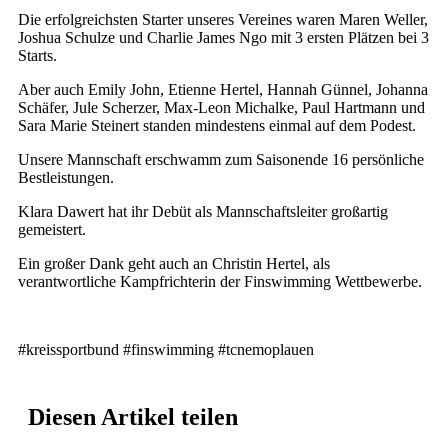
Die erfolgreichsten Starter unseres Vereines waren Maren Weller,
Joshua Schulze und Charlie James Ngo mit 3 ersten Plätzen bei 3
Starts.
Aber auch Emily John, Etienne Hertel, Hannah Günnel, Johanna
Schäfer, Jule Scherzer, Max-Leon Michalke, Paul Hartmann und
Sara Marie Steinert standen mindestens einmal auf dem Podest.
Unsere Mannschaft erschwamm zum Saisonende 16 persönliche
Bestleistungen.
Klara Dawert hat ihr Debüt als Mannschaftsleiter großartig
gemeistert.
Ein großer Dank geht auch an Christin Hertel, als
verantwortliche Kampfrichterin der Finswimming Wettbewerbe.
#kreissportbund #finswimming #tcnemoplauen
Diesen Artikel teilen