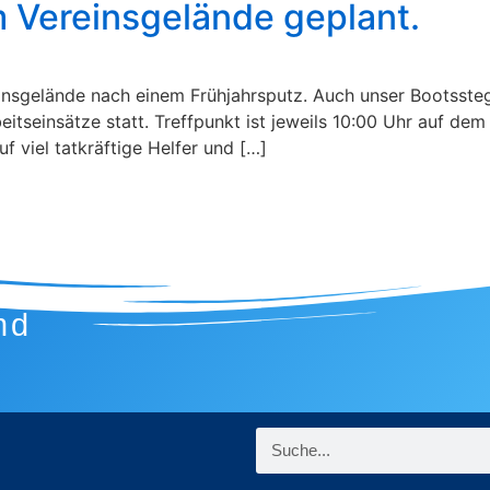
m Vereinsgelände geplant.
insgelände nach einem Frühjahrsputz. Auch unser Bootssteg
eitseinsätze statt. Treffpunkt ist jeweils 10:00 Uhr auf de
f viel tatkräftige Helfer und […]
nd