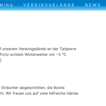
MING
VEREINSGELÄNDE
NEWS
uf unserem Vereinsgelände an der Talsperre
Trotz echtem Winterwetter mit −5 °C
]
 Sträucher abgeschnitten, die Boote
 Wir freuen uns auf viele hilfreiche Hände.