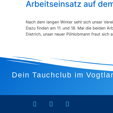
Arbeitseinsatz auf de
Nach dem langen Winter seht sich unser Vere
Dazu finden am 11. und 18. Mai die beiden Arb
Dietrich, unser neuer Pöhlobmann freut sich au
Dein Tauchclub im Vogtla