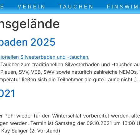
E
VEREIN
TAUCHEN
FINSWIM
insgelände
sbaden 2025
 Taucher zum traditionellen Silvesterbaden und -tauchen a
lauen, SVV, VEB, SWV sowie natürlich zahlreiche NEMOs. 
eratur ließen sich die Teilnehmer die gute Laune nicht […
2021
 Pöhl wieder für den Winterschlaf vorbereitet werden, alte
n werden. Termin ist Samstag der 09.10.2021 um 10:00 Uhr.
 Kay Saliger (2. Vorstand)