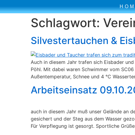
HOM
Schlagwort:
Vere
Silvestertauchen & Ei
Auch in diesem Jahr trafen sich Eisbader und
Pöhl. Mit dabei waren Schwimmer vom SC06 P
Außentemperatur, Schnee und 4 °C Wassertemp
Arbeitseinsatz 09.10.
auch in diesem Jahr muß unser Gelände an der
gesichert und der Steg aus dem Wasser gezoge
Für Verpflegung ist gesorgt. Sportliche Grüße