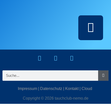
Impressum
|
Datenschutz
|
Kontakt
|
Cloud
Copyright © 2026 tauchclub-nemo.de