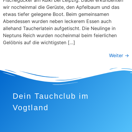
wir nocheinmal die Gerüste, den Apfelbaum und das
etwas tiefer gelegene Boot. Beim gemeinsamen
Abendessen wurden neben leckerem Essen auch
allehand Taucherlatein aufgetischt. Die Neulinge in
Neptuns Reich wurden nocheinmal beim feierlichen
Gelöbnis auf die wichtigsten […]
Weiter
→
Dein Tauchclub im
Vogtland