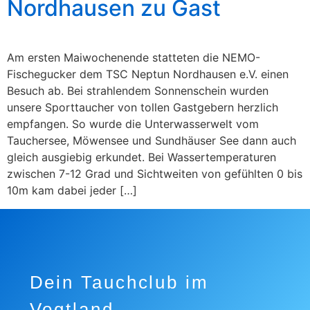
Nordhausen zu Gast
Am ersten Maiwochenende statteten die NEMO-
Fischegucker dem TSC Neptun Nordhausen e.V. einen
Besuch ab. Bei strahlendem Sonnenschein wurden
unsere Sporttaucher von tollen Gastgebern herzlich
empfangen. So wurde die Unterwasserwelt vom
Tauchersee, Möwensee und Sundhäuser See dann auch
gleich ausgiebig erkundet. Bei Wassertemperaturen
zwischen 7-12 Grad und Sichtweiten von gefühlten 0 bis
10m kam dabei jeder […]
Dein Tauchclub im
Vogtland