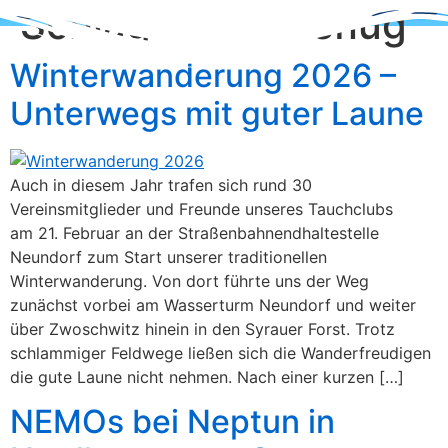
Schlagwort:
Ausflug
Zum
Inhalt
wechseln
Winterwanderung 2026 –
Unterwegs mit guter Laune
Auch in diesem Jahr trafen sich rund 30
Vereinsmitglieder und Freunde unseres Tauchclubs
am 21. Februar an der Straßenbahnendhaltestelle
Neundorf zum Start unserer traditionellen
Winterwanderung. Von dort führte uns der Weg
zunächst vorbei am Wasserturm Neundorf und weiter
über Zwoschwitz hinein in den Syrauer Forst. Trotz
schlammiger Feldwege ließen sich die Wanderfreudigen
die gute Laune nicht nehmen. Nach einer kurzen […]
NEMOs bei Neptun in