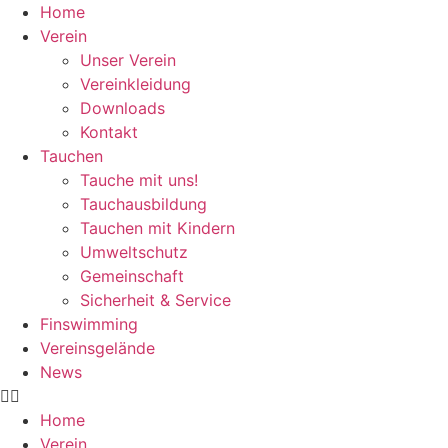
Zum
Home
Inhalt
Verein
wechseln
Unser Verein
Vereinkleidung
Downloads
Kontakt
Tauchen
Tauche mit uns!
Tauchausbildung
Tauchen mit Kindern
Umweltschutz
Gemeinschaft
Sicherheit & Service
Finswimming
Vereinsgelände
News
Home
Verein