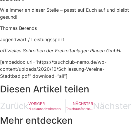
Wie immer an dieser Stelle – passt auf Euch auf und bleibt
gesund!
Thomas Berends
Jugendwart / Leistungssport
offizielles Schreiben der Freizeitanlagen Plauen GmbH:
[embeddoc url=“https://tauchclub-nemo.de/wp-
content/uploads/2020/10/Schliessung-Vereine-
Stadtbad.pdf“ download=“all“]
Diesen Artikel teilen
Zurück
Nächster
VORIGER
NÄCHSTER
Nikolausschwimmen 2020 abgesagt
Tauchausfahrten 2021
Mehr entdecken