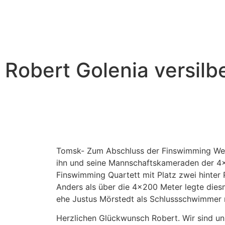
Robert Golenia versilb
Tomsk- Zum Abschluss der Finswimming Welt
ihn und seine Mannschaftskameraden der 4x
Finswimming Quartett mit Platz zwei hinter
Anders als über die 4×200 Meter legte dies
ehe Justus Mörstedt als Schlussschwimmer n
Herzlichen Glückwunsch Robert. Wir sind unh