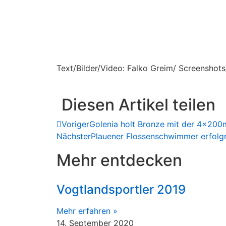
Text/Bilder/Video: Falko Greim/ Screenshot
Diesen Artikel teilen
Voriger
Golenia holt Bronze mit der 4x200m
Nächster
Plauener Flossenschwimmer erfolg
Mehr entdecken
Vogtlandsportler 2019
Mehr erfahren »
14. September 2020