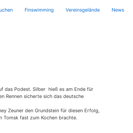
uchen
Finswimming
Vereinsgelände
News
f das Podest. Silber hieß es am Ende für
n Rennen sicherte sich das deutsche
ey Zeuner den Grundstein für diesen Erfolg,
in Tomsk fast zum Kochen brachte.