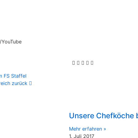
s/YouTube
 FS Staffel
reich zurück
Unsere Chefköche b
Mehr erfahren »
1. Juli 2017