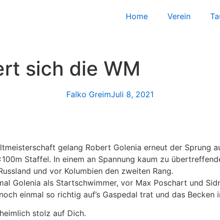
Home
Verein
Ta
ert sich die WM
Falko Greim
Juli 8, 2021
meisterschaft gelang Robert Golenia erneut der Sprung au
100m Staffel. In einem an Spannung kaum zu übertreffende
 Russland und vor Kolumbien den zweiten Rang.
mal Golenia als Startschwimmer, vor Max Poschart und Sidn
och einmal so richtig auf’s Gaspedal trat und das Becken 
eimlich stolz auf Dich.