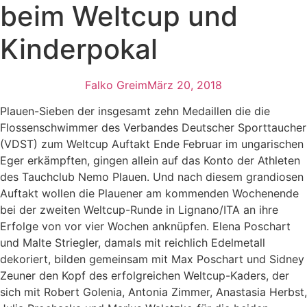
beim Weltcup und
Kinderpokal
Falko Greim
März 20, 2018
Plauen-Sieben der insgesamt zehn Medaillen die die
Flossenschwimmer des Verbandes Deutscher Sporttaucher
(VDST) zum Weltcup Auftakt Ende Februar im ungarischen
Eger erkämpften, gingen allein auf das Konto der Athleten
des Tauchclub Nemo Plauen. Und nach diesem grandiosen
Auftakt wollen die Plauener am kommenden Wochenende
bei der zweiten Weltcup-Runde in Lignano/ITA an ihre
Erfolge von vor vier Wochen anknüpfen. Elena Poschart
und Malte Striegler, damals mit reichlich Edelmetall
dekoriert, bilden gemeinsam mit Max Poschart und Sidney
Zeuner den Kopf des erfolgreichen Weltcup-Kaders, der
sich mit Robert Golenia, Antonia Zimmer, Anastasia Herbst,