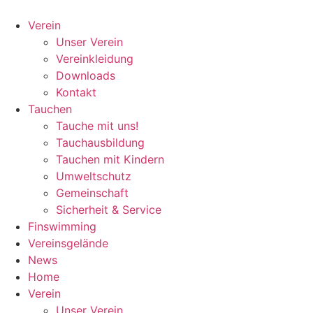
Zum
Home
Inhalt
Verein
wechseln
Unser Verein
Vereinkleidung
Downloads
Kontakt
Tauchen
Tauche mit uns!
Tauchausbildung
Tauchen mit Kindern
Umweltschutz
Gemeinschaft
Sicherheit & Service
Finswimming
Vereinsgelände
News
Home
Verein
Unser Verein