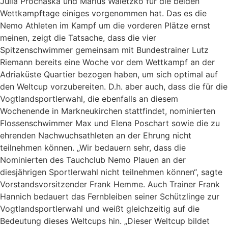
Julia Prochaska und Marius Waletzko für die beiden
Wettkampftage einiges vorgenommen hat. Das es die
Nemo Athleten im Kampf um die vorderen Plätze ernst
meinen, zeigt die Tatsache, dass die vier
Spitzenschwimmer gemeinsam mit Bundestrainer Lutz
Riemann bereits eine Woche vor dem Wettkampf an der
Adriaküste Quartier bezogen haben, um sich optimal auf
den Weltcup vorzubereiten. D.h. aber auch, dass die für die
Vogtlandsportlerwahl, die ebenfalls an diesem
Wochenende in Markneukirchen stattfindet, nominierten
Flossenschwimmer Max und Elena Poschart sowie die zu
ehrenden Nachwuchsathleten an der Ehrung nicht
teilnehmen können. „Wir bedauern sehr, dass die
Nominierten des Tauchclub Nemo Plauen an der
diesjährigen Sportlerwahl nicht teilnehmen können“, sagte
Vorstandsvorsitzender Frank Hemme. Auch Trainer Frank
Hannich bedauert das Fernbleiben seiner Schützlinge zur
Vogtlandsportlerwahl und weißt gleichzeitig auf die
Bedeutung dieses Weltcups hin. „Dieser Weltcup bildet