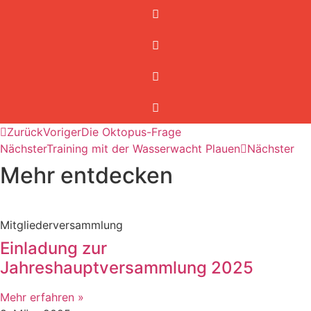
Zurück
Voriger
Die Oktopus-Frage
Nächster
Training mit der Wasserwacht Plauen
Nächster
Mehr entdecken
Mitgliederversammlung
Einladung zur
Jahreshauptversammlung 2025
Mehr erfahren »