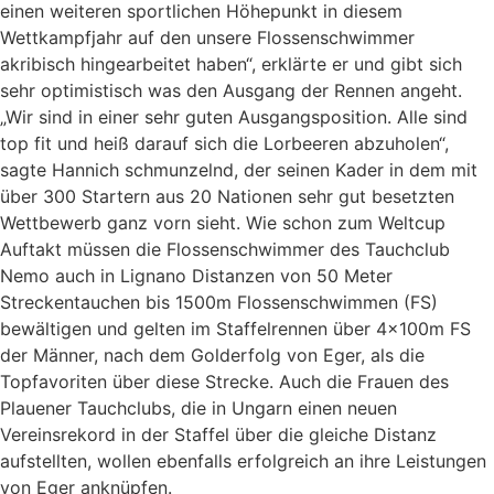
einen weiteren sportlichen Höhepunkt in diesem
Wettkampfjahr auf den unsere Flossenschwimmer
akribisch hingearbeitet haben“, erklärte er und gibt sich
sehr optimistisch was den Ausgang der Rennen angeht.
„Wir sind in einer sehr guten Ausgangsposition. Alle sind
top fit und heiß darauf sich die Lorbeeren abzuholen“,
sagte Hannich schmunzelnd, der seinen Kader in dem mit
über 300 Startern aus 20 Nationen sehr gut besetzten
Wettbewerb ganz vorn sieht. Wie schon zum Weltcup
Auftakt müssen die Flossenschwimmer des Tauchclub
Nemo auch in Lignano Distanzen von 50 Meter
Streckentauchen bis 1500m Flossenschwimmen (FS)
bewältigen und gelten im Staffelrennen über 4x100m FS
der Männer, nach dem Golderfolg von Eger, als die
Topfavoriten über diese Strecke. Auch die Frauen des
Plauener Tauchclubs, die in Ungarn einen neuen
Vereinsrekord in der Staffel über die gleiche Distanz
aufstellten, wollen ebenfalls erfolgreich an ihre Leistungen
von Eger anknüpfen.