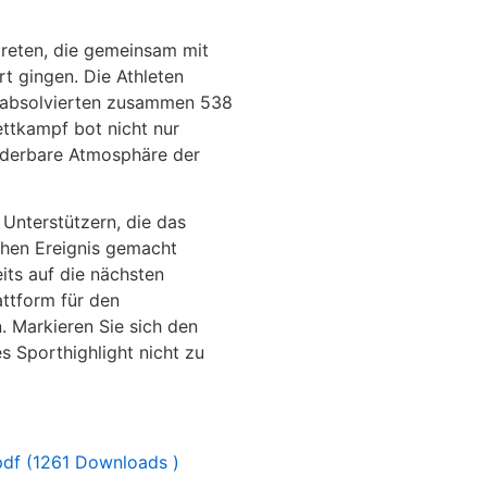
reten, die gemeinsam mit
t gingen. Die Athleten
d absolvierten zusammen 538
ettkampf bot nicht nur
nderbare Atmosphäre der
 Unterstützern, die das
hen Ereignis gemacht
its auf die nächsten
attform für den
 Markieren Sie sich den
s Sporthighlight nicht zu
df (1261 Downloads )