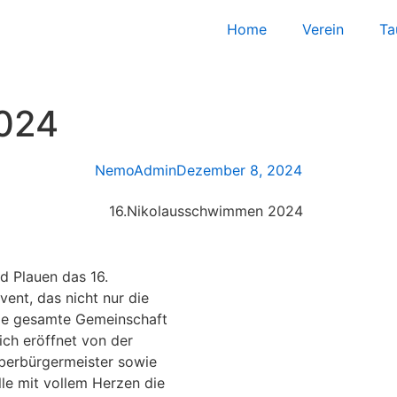
Home
Verein
Ta
024
NemoAdmin
Dezember 8, 2024
 Plauen das 16.
vent, das nicht nur die
ie gesamte Gemeinschaft
ich eröffnet von der
Oberbürgermeister sowie
le mit vollem Herzen die