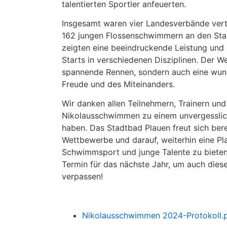
talentierten Sportler anfeuerten.
Insgesamt waren vier Landesverbände vert
162 jungen Flossenschwimmern an den Star
zeigten eine beeindruckende Leistung un
Starts in verschiedenen Disziplinen. Der W
spannende Rennen, sondern auch eine wu
Freude und des Miteinanders.
Wir danken allen Teilnehmern, Trainern und
Nikolausschwimmen zu einem unvergesslic
haben. Das Stadtbad Plauen freut sich bere
Wettbewerbe und darauf, weiterhin eine Pl
Schwimmsport und junge Talente zu bieten.
Termin für das nächste Jahr, um auch diese
verpassen!
Nikolausschwimmen 2024-Protokoll.p