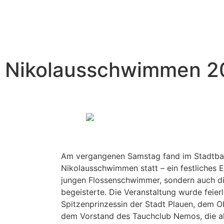
Nikolausschwimmen 2
Am vergangenen Samstag fand im Stadtbad
Nikolausschwimmen statt – ein festliches E
jungen Flossenschwimmer, sondern auch d
begeisterte. Die Veranstaltung wurde feierl
Spitzenprinzessin der Stadt Plauen, dem 
dem Vorstand des Tauchclub Nemos, die al