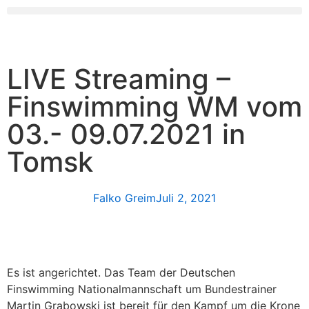
LIVE Streaming –
Finswimming WM vom
03.- 09.07.2021 in
Tomsk
Falko Greim
Juli 2, 2021
Es ist angerichtet. Das Team der Deutschen
Finswimming Nationalmannschaft um Bundestrainer
Martin Grabowski ist bereit für den Kampf um die Krone