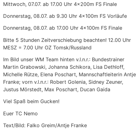
Mittwoch, 07.07. ab 17.00 Uhr 4x200m FS Finale
Donnerstag, 08.07. ab 9.30 Uhr 4x100m FS Vorläufe
Donnerstag, 08.07. ab 17.00 Uhr 4x100m FS Finale
Bitte 5 Stunden Zeitverschiebung beachten! 12.00 Uhr
MESZ = 7.00 Uhr OZ Tomsk/Russland
Im Bild unser WM Team hinten v.l.n.r.: Bundestrainer
Martin Grabowski, Johanna Schikora, Lisa Dethloff,
Michelle Rütze, Elena Poschart, Mannschaftleiterin Antje
Franke; vorn v.l.n.r.: Robert Golenia, Sidney Zeuner,
Justus Mörstedt, Max Poschart, Ducan Gaida
Viel Spaß beim Gucken!
Euer TC Nemo
Text/Bild: Falko Greim/Antje Franke