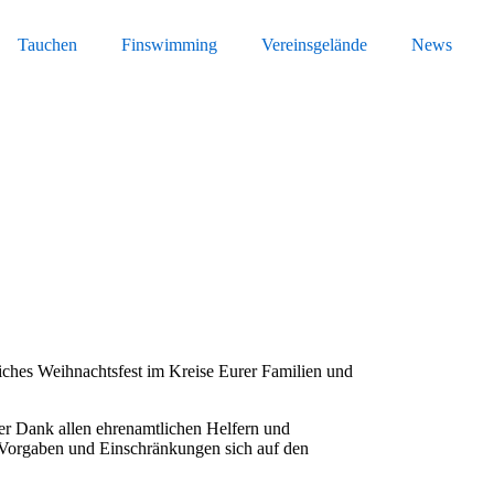
Tauchen
Finswimming
Vereinsgelände
News
ches Weihnachtsfest im Kreise Eurer Familien und
ser Dank allen ehrenamtlichen Helfern und
n Vorgaben und Einschränkungen sich auf den