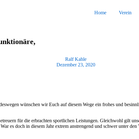
Home
Verein
unktionäre,
Ralf Kahle
Dezember 23, 2020
 deswegen wünschen wir Euch auf diesem Wege ein frohes und besinnli
etreuern für die erbrachten sportlichen Leistungen. Gleichwohl gilt un
. War es doch in diesem Jahr extrem anstrengend und schwer unter de