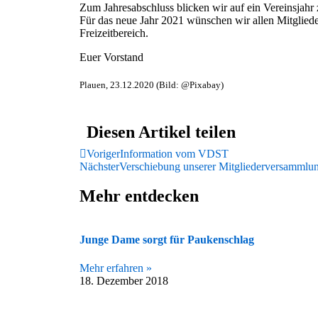
Zum Jahresabschluss blicken wir auf ein Vereinsjahr
Für das neue Jahr 2021 wünschen wir allen Mitglied
Freizeitbereich.
Euer Vorstand
Plauen, 23.12.2020 (Bild: @Pixabay)
Diesen Artikel teilen
Voriger
Information vom VDST
Nächster
Verschiebung unserer Mitgliederversammlu
Mehr entdecken
Junge Dame sorgt für Paukenschlag
Mehr erfahren »
18. Dezember 2018