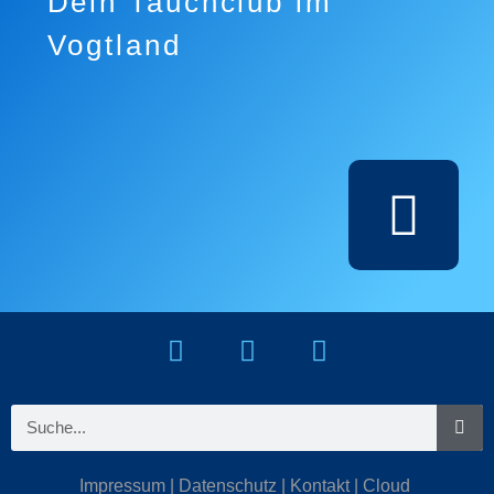
Dein Tauchclub im
Vogtland
Impressum
|
Datenschutz
|
Kontakt
|
Cloud