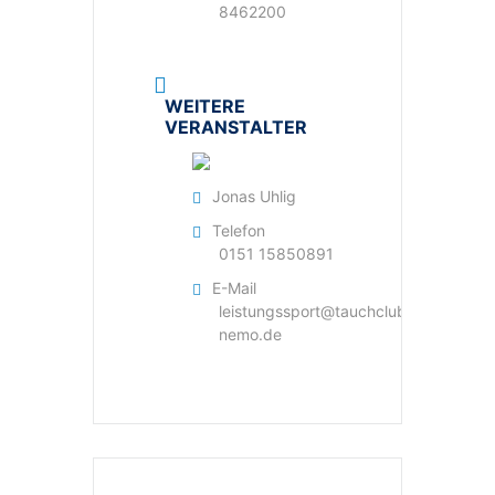
8462200
WEITERE
VERANSTALTER
Jonas Uhlig
Telefon
0151 15850891
E-Mail
leistungssport@tauchclub-
nemo.de