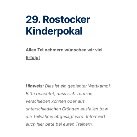
29. Rostocker
Kinderpokal
Allen Teilnehmern wünschen wir viel
Erfolg!
Ort: Neptunschwimmhalle Rostock
Anmeldeschluss: 01.03.2026
Hinweis:
Dies ist ein geplanter Wettkampf.
Bitte beachtet, dass sich Termine
verschieben können oder aus
unterschiedlichen Gründen ausfallen bzw.
die Teilnahme abgesagt wird. Informiert
euch hier bitte bei euren Trainern.