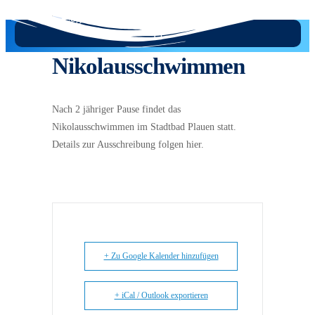
Zum
Inhalt
wechseln
Nikolausschwimmen
Nach 2 jähriger Pause findet das
Nikolausschwimmen im Stadtbad Plauen statt.
Details zur Ausschreibung folgen hier.
+ Zu Google Kalender hinzufügen
+ iCal / Outlook exportieren