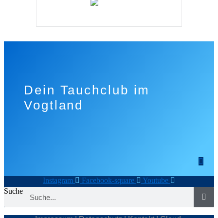
Dein Tauchclub im
Vogtland
Instagram
Facebook-square
Youtube
Suche