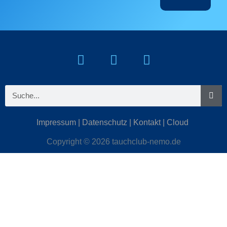
Impressum
|
Datenschutz
|
Kontakt
|
Cloud
Copyright © 2026 tauchclub-nemo.de