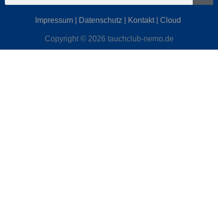
Impressum
|
Datenschutz
|
Kontakt
|
Cloud
Copyright © 2026 tauchclub-nemo.de