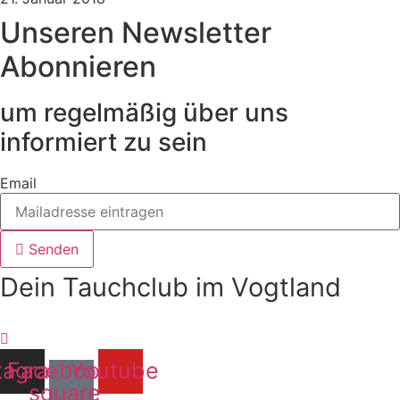
Unseren Newsletter
Abonnieren
um regelmäßig über uns
informiert zu sein
Email
Senden
Dein Tauchclub im Vogtland
tagram
Facebook-
Youtube
square