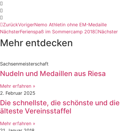
Zurück
Voriger
Nemo Athletin ohne EM-Medaille
Nächster
Ferienspaß im Sommercamp 2018
Nächster
Mehr entdecken
Sachsenmeisterschaft
Nudeln und Medaillen aus Riesa
Mehr erfahren »
2. Februar 2025
Die schnellste, die schönste und die
älteste Vereinsstaffel
Mehr erfahren »
21. Januar 2018