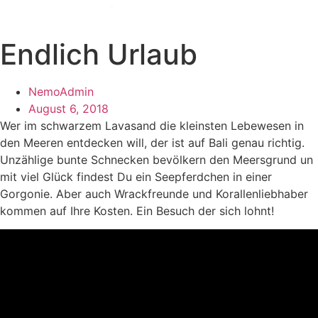
Zum
Inhalt
wechseln
Endlich Urlaub
NemoAdmin
August 6, 2018
Wer im schwarzem Lavasand die kleinsten Lebewesen in
den Meeren entdecken will, der ist auf Bali genau richtig.
Unzählige bunte Schnecken bevölkern den Meersgrund un
mit viel Glück findest Du ein Seepferdchen in einer
Gorgonie. Aber auch Wrackfreunde und Korallenliebhaber
kommen auf Ihre Kosten. Ein Besuch der sich lohnt!