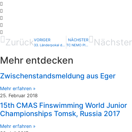
Zurück
Nächster
VORIGER
NÄCHSTER
33. Länderpokal des VDST
TC NEMO Plauen setzt Trainingsbetrieb aus
Mehr entdecken
Zwischenstandsmeldung aus Eger
Mehr erfahren »
25. Februar 2018
15th CMAS Finswimming World Junior
Championships Tomsk, Russia 2017
Mehr erfahren »