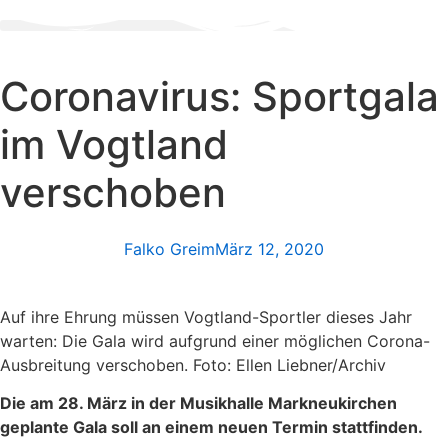
Zum
Inhalt
wechseln
Coronavirus: Sportgala
im Vogtland
verschoben
Falko Greim
März 12, 2020
Auf ihre Ehrung müssen Vogtland-Sportler dieses Jahr
warten: Die Gala wird aufgrund einer möglichen Corona-
Ausbreitung verschoben. Foto: Ellen Liebner/Archiv
Die am 28. März in der Musikhalle Markneukirchen
geplante Gala soll an einem neuen Termin stattfinden.