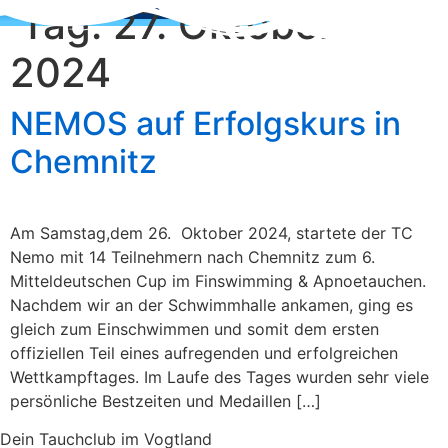
Tag:
27. Oktober
Zum
Inhalt
2024
wechseln
NEMOS auf Erfolgskurs in
Chemnitz
Am Samstag,dem 26. Oktober 2024, startete der TC
Nemo mit 14 Teilnehmern nach Chemnitz zum 6.
Mitteldeutschen Cup im Finswimming & Apnoetauchen.
Nachdem wir an der Schwimmhalle ankamen, ging es
gleich zum Einschwimmen und somit dem ersten
offiziellen Teil eines aufregenden und erfolgreichen
Wettkampftages. Im Laufe des Tages wurden sehr viele
persönliche Bestzeiten und Medaillen […]
Dein Tauchclub im Vogtland