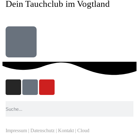
Dein Tauchclub im Vogtland
Impressum
|
Datenschutz
|
Kontakt
|
Cloud