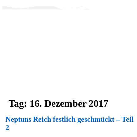
Zum
Inhalt
wechseln
Tag:
16. Dezember 2017
Neptuns Reich festlich geschmückt – Teil
2