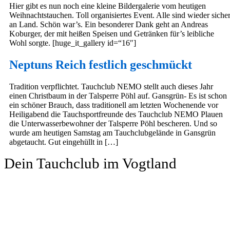
Hier gibt es nun noch eine kleine Bildergalerie vom heutigen
Weihnachtstauchen. Toll organisiertes Event. Alle sind wieder siche
an Land. Schön war’s. Ein besonderer Dank geht an Andreas
Koburger, der mit heißen Speisen und Getränken für’s leibliche
Wohl sorgte. [huge_it_gallery id=“16″]
Neptuns Reich festlich geschmückt
Tradition verpflichtet. Tauchclub NEMO stellt auch dieses Jahr
einen Christbaum in der Talsperre Pöhl auf. Gansgrün- Es ist schon
ein schöner Brauch, dass traditionell am letzten Wochenende vor
Heiligabend die Tauchsportfreunde des Tauchclub NEMO Plauen
die Unterwasserbewohner der Talsperre Pöhl bescheren. Und so
wurde am heutigen Samstag am Tauchclubgelände in Gansgrün
abgetaucht. Gut eingehüllt in […]
Dein Tauchclub im Vogtland