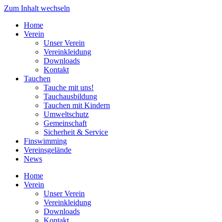
Zum Inhalt wechseln
Home
Verein
Unser Verein
Vereinkleidung
Downloads
Kontakt
Tauchen
Tauche mit uns!
Tauchausbildung
Tauchen mit Kindern
Umweltschutz
Gemeinschaft
Sicherheit & Service
Finswimming
Vereinsgelände
News
Home
Verein
Unser Verein
Vereinkleidung
Downloads
Kontakt