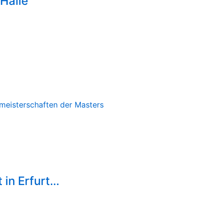
Halle
 in Erfurt…