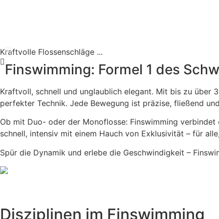
Zum Inhalt wechseln
Kraftvolle Flossenschläge ...
Finswimming: Formel 1 des Schw
Kraftvoll, schnell und unglaublich elegant. Mit bis zu übe
perfekter Technik. Jede Bewegung ist präzise, fließend und
Ob mit Duo- oder der Monoflosse: Finswimming verbindet 
schnell, intensiv mit einem Hauch von Exklusivität – für al
Spür die Dynamik und erlebe die Geschwindigkeit – Finsw
Disziplinen im Finswimming