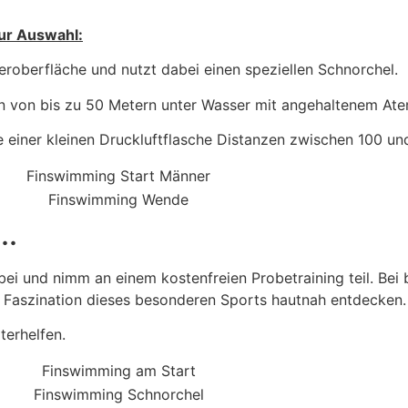
zur Auswahl:
roberfläche und nutzt dabei einen speziellen Schnorchel.
 von bis zu 50 Metern unter Wasser mit angehaltenem At
fe einer kleinen Druckluftflasche Distanzen zwischen 100
..
und nimm an einem kostenfreien Probetraining teil. Bei bi
aszination dieses besonderen Sports hautnah entdecken.
terhelfen.