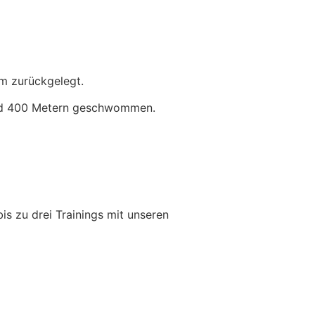
em zurückgelegt.
 und 400 Metern geschwommen.
s zu drei Trainings mit unseren