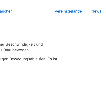
auchen
Finswimming
Vereinsgelände
News
iner Geschwindigkeit und
chs Blau bewegen.
digen Bewegungsabläufen. Es ist