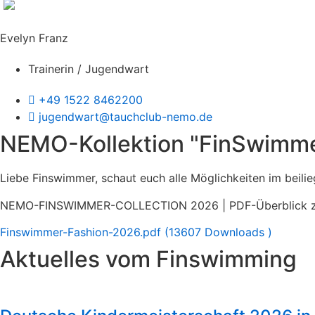
Evelyn Franz
Trainerin / Jugendwart
+49 1522 8462200
jugendwart@tauchclub-nemo.de
NEMO-Kollektion "FinSwimm
Liebe Finswimmer, schaut euch alle Möglichkeiten im beilieg
NEMO-FINSWIMMER-COLLECTION 2026 | PDF-Überblick 
Finswimmer-Fashion-2026.pdf (13607 Downloads )
Aktuelles vom Finswimming