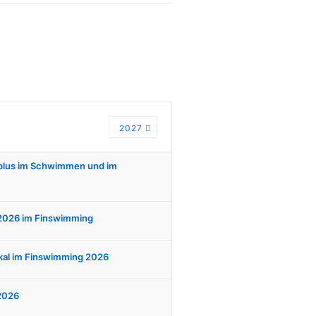
2027
plus im Schwimmen und im
2026 im Finswimming
okal im Finswimming 2026
2026