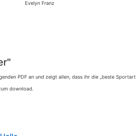
er"
enden PDF an und zeigt allen, dass ihr die „beste Sportart 
zum download.