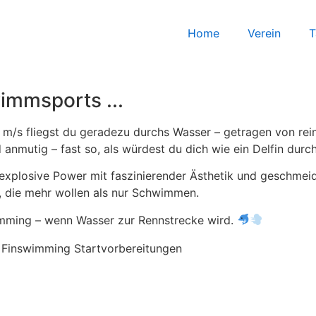
Home
Verein
T
immsports ...
r 3 m/s fliegst du geradezu durchs Wasser – getragen von re
 anmutig – fast so, als würdest du dich wie ein Delfin dur
explosive Power mit faszinierender Ästhetik und geschmei
le, die mehr wollen als nur Schwimmen.
imming – wenn Wasser zur Rennstrecke wird.